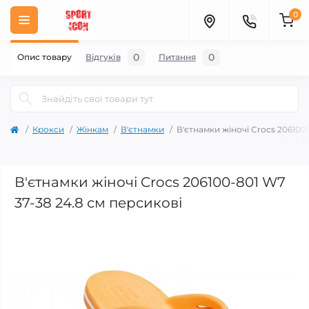
0
0
0
Опис товару
Відгуків
Питання
Крокси
Жінкам
В'єтнамки
В'єтнамки жіночі Crocs 206100
В'єтнамки жіночі Crocs 206100-801 W7
37-38 24.8 см персикові