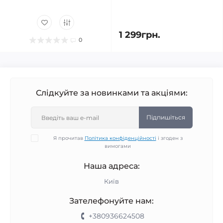
1 299грн.
0
Слідкуйте за новинками та акціями:
Підпишіться
Я прочитав
Політика конфіденційності
і згоден з
вимогами
Наша адреса:
Київ
Зателефонуйте нам:
+380936624508