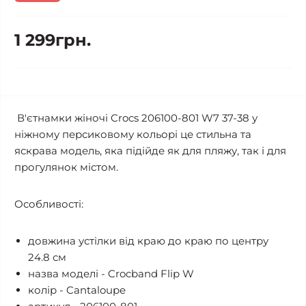
1 299грн.
В'єтнамки жіночі Crocs 206100-801 W7 37-38 у
ніжному персиковому кольорі це стильна та
яскрава модель, яка підійде як для пляжу, так і для
прогулянок містом.
Особливості:
довжина устілки від краю до краю по центру
24.8 см
назва моделі - Crocband Flip W
колір - Cantaloupe