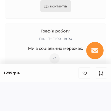
До контактів
Графік роботи
Пн. - Пт. 11:00 - 18:00
Ми в соціальних мережах:
oleg@sporticon.com.ua
1 299грн.
Інформація