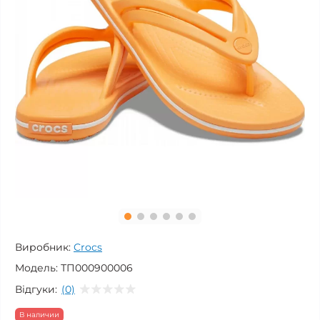
Виробник:
Crocs
Модель:
ТП000900006
Відгуки:
(0)
В наличии